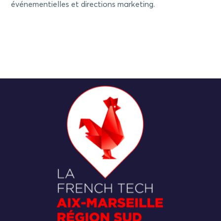
événementielles et directions marketing.