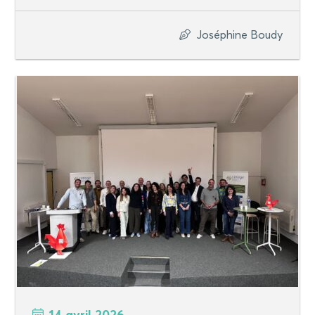
Joséphine Boudy