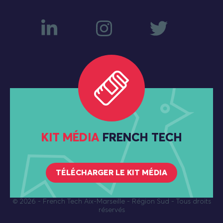
KIT MÉDIA
FRENCH TECH
TÉLÉCHARGER LE KIT MÉDIA
© 2026
- French Tech Aix-Marseille - Région Sud - Tous droits
réservés