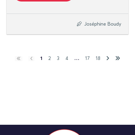
Joséphine Boudy
1
2
3
4
…
17
18