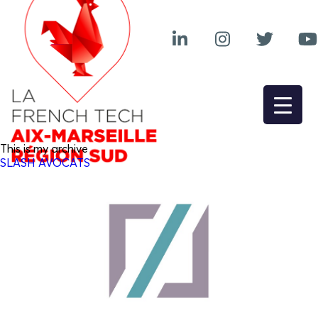
This is my archive
SLASH AVOCATS