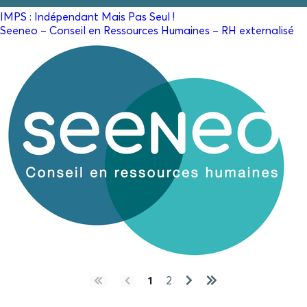
IMPS : Indépendant Mais Pas Seul !
Seeneo – Conseil en Ressources Humaines – RH externalisé
1
2