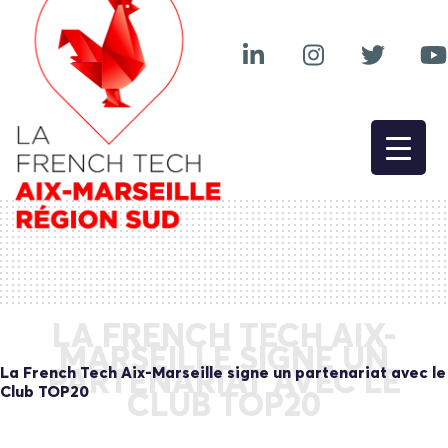
LA FRENCH TECH AIX-
MARSEILLE SIGNE UN
La French Tech Aix-Marseille signe un partenariat avec le
PARTENARIAT AVEC LE
Club TOP20
CLUB TOP20