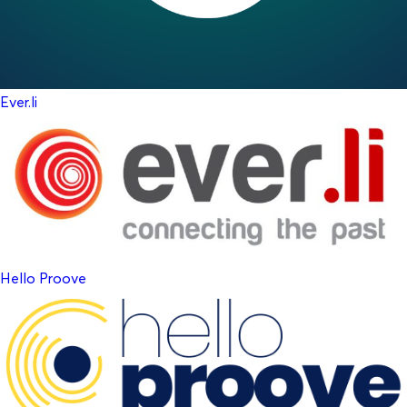
Ever.li
Hello Proove