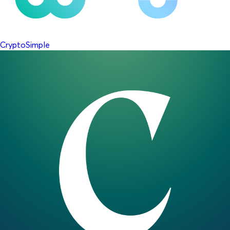
CryptoSimple