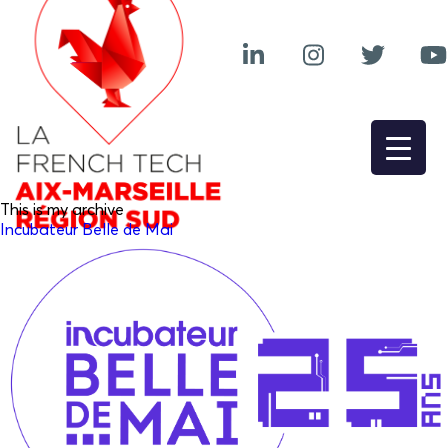
This is my archive
Incubateur Belle de Mai