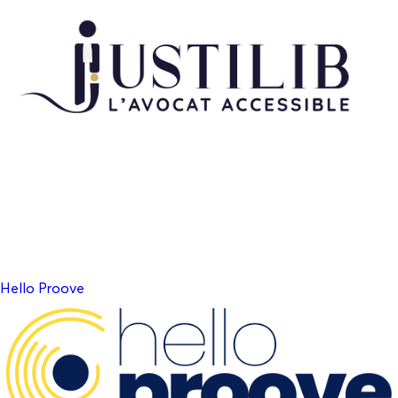
Hello Proove