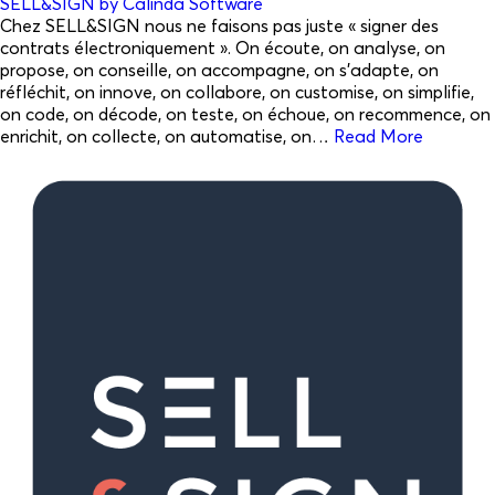
SELL&SIGN by Calinda Software
Chez SELL&SIGN nous ne faisons pas juste « signer des
contrats électroniquement ». On écoute, on analyse, on
propose, on conseille, on accompagne, on s’adapte, on
réfléchit, on innove, on collabore, on customise, on simplifie,
on code, on décode, on teste, on échoue, on recommence, on
enrichit, on collecte, on automatise, on…
Read More