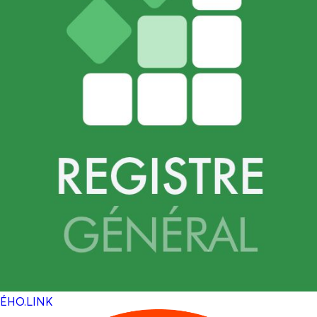
ÉHO.LINK