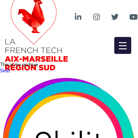
This is my archive
Skilit