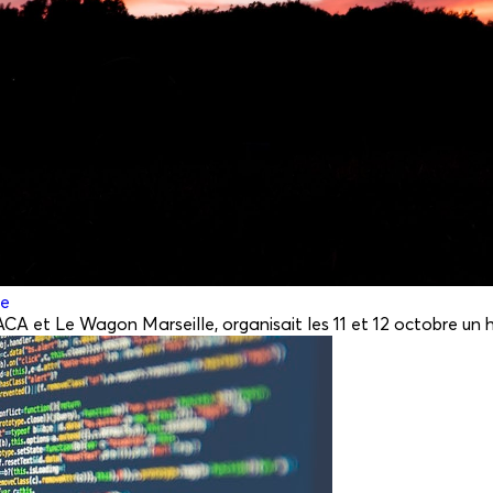
re
CA et Le Wagon Marseille, organisait les 11 et 12 octobre un h