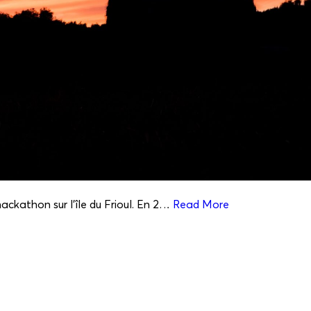
ackathon sur l’île du Frioul. En 2…
Read More