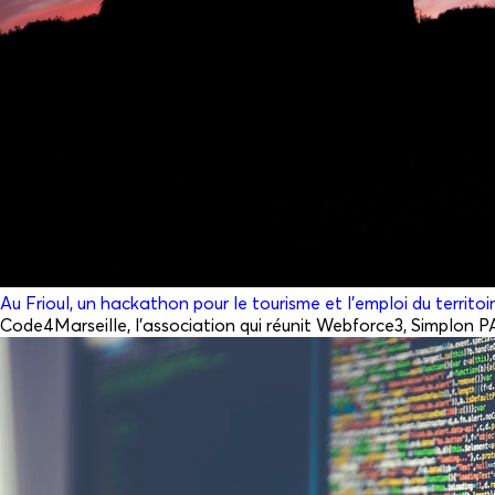
Au Frioul, un hackathon pour le tourisme et l’emploi du territoi
Code4Marseille, l’association qui réunit Webforce3, Simplon PA