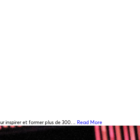
ur inspirer et former plus de 300…
Read More