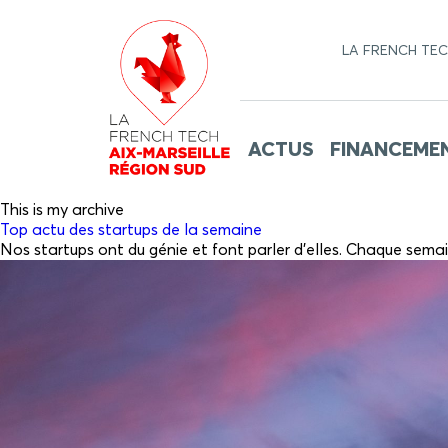
LA FRENCH TE
ACTUS
FINANCEME
This is my archive
Top actu des startups de la semaine
Nos startups ont du génie et font parler d’elles. Chaque semai