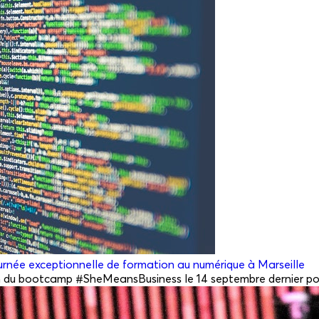
ournée exceptionnelle de formation au numérique à Marseille
ition du bootcamp #SheMeansBusiness le 14 septembre dernier po