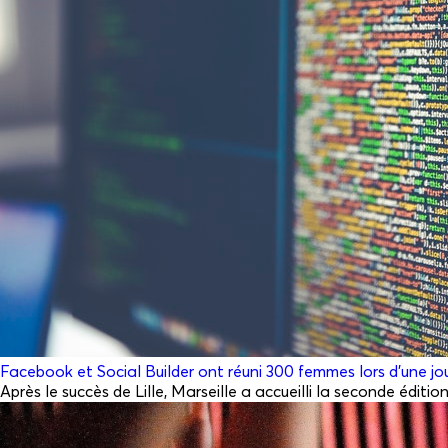
Facebook et Social Builder ont réuni 300 femmes lors d’une j
Après le succès de Lille, Marseille a accueilli la seconde éd