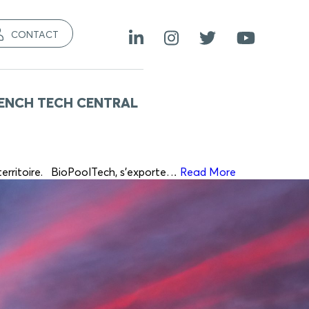
CONTACT
ENCH TECH CENTRAL
u territoire. BioPoolTech, s’exporte…
Read More