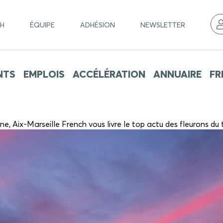
CH
ÉQUIPE
ADHÉSION
NEWSLETTER
NTS
EMPLOIS
ACCÉLÉRATION
ANNUAIRE
FR
ne, Aix-Marseille French vous livre le top actu des fleurons d